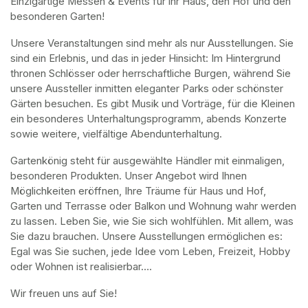
Einzigartige Messen & Events für ihr Haus, den Hof und den 
besonderen Garten!
Unsere Veranstaltungen sind mehr als nur Ausstellungen. Sie 
sind ein Erlebnis, und das in jeder Hinsicht: Im Hintergrund 
thronen Schlösser oder herrschaftliche Burgen, während Sie 
unsere Aussteller inmitten eleganter Parks oder schönster 
Gärten besuchen. Es gibt Musik und Vorträge, für die Kleinen 
ein besonderes Unterhaltungsprogramm, abends Konzerte 
sowie weitere, vielfältige Abendunterhaltung.
Gartenkönig steht für ausgewählte Händler mit einmaligen, 
besonderen Produkten. Unser Angebot wird Ihnen 
Möglichkeiten eröffnen, Ihre Träume für Haus und Hof, 
Garten und Terrasse oder Balkon und Wohnung wahr werden 
zu lassen. Leben Sie, wie Sie sich wohlfühlen. Mit allem, was 
Sie dazu brauchen. Unsere Ausstellungen ermöglichen es: 
Egal was Sie suchen, jede Idee vom Leben, Freizeit, Hobby 
oder Wohnen ist realisierbar….
Wir freuen uns auf Sie!