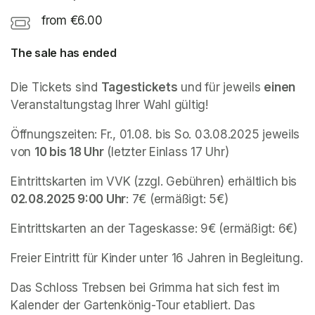
from €6.00
The sale has ended
Die Tickets sind 
Tagestickets
 und für jeweils 
einen
Veranstaltungstag Ihrer Wahl gültig!
Öffnungszeiten: Fr., 01.08. bis So. 03.08.2025 jeweils 
von 
10 bis 18 Uhr
 (letzter Einlass 17 Uhr)
Eintrittskarten im VVK (zzgl. Gebühren) erhältlich bis 
02.08.2025 9:00 Uhr
: 7€ (ermäßigt: 5€)
Eintrittskarten an der Tageskasse: 9€ (ermäßigt: 6€)
Freier Eintritt für Kinder unter 16 Jahren in Begleitung.
Das Schloss Trebsen bei Grimma hat sich fest im 
Kalender der Gartenkönig-Tour etabliert. Das 