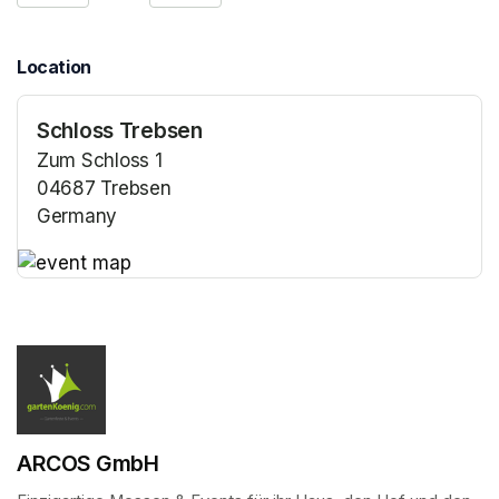
Location
Schloss Trebsen
Zum Schloss 1
04687 Trebsen
Germany
(opens in a new tab)
(opens in a new tab)
ARCOS GmbH