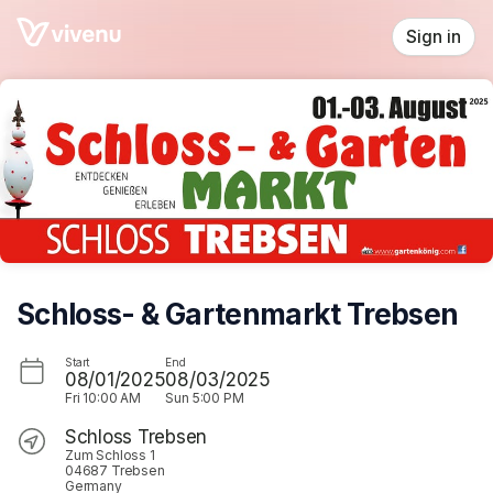
Skip header
Sign in
Schloss- & Gartenmarkt Trebsen
Start
End
08/01/2025
08/03/2025
Fri
10:00 AM
Sun
5:00 PM
Schloss Trebsen
Zum Schloss 1
04687 Trebsen
Germany