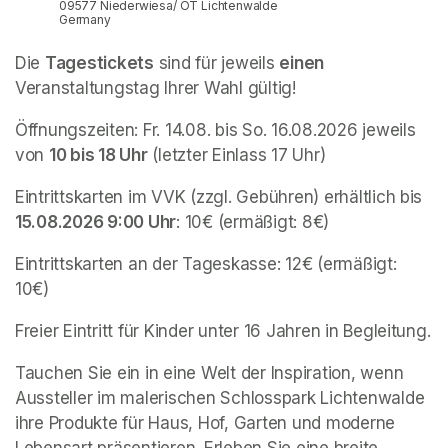
09577 Niederwiesa/ OT Lichtenwalde
Germany
Die 
Tagestickets
 sind für jeweils 
einen
Veranstaltungstag Ihrer Wahl gültig!
Öffnungszeiten: Fr. 14.08. bis So. 16.08.2026 jeweils 
von 
10 bis 18 Uhr
 (letzter Einlass 17 Uhr)
Eintrittskarten im VVK (zzgl. Gebühren) erhältlich bis 
15.08.2026 9:00 Uhr
: 10€ (ermäßigt: 8€)
Eintrittskarten an der Tageskasse: 12€ (ermäßigt: 
10€)
Freier Eintritt für Kinder unter 16 Jahren in Begleitung.
Tauchen Sie ein in eine Welt der Inspiration, wenn 
Aussteller im malerischen Schlosspark Lichtenwalde 
ihre Produkte für Haus, Hof, Garten und moderne 
Lebensart präsentieren. Erleben Sie eine breite 