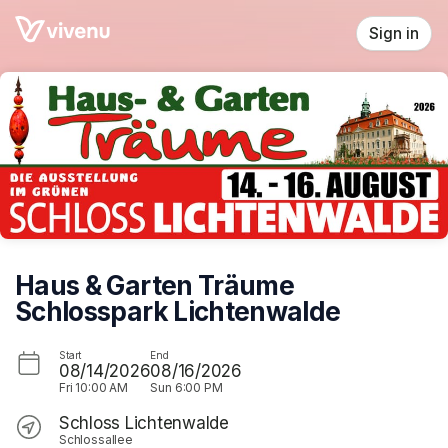
Skip header
Sign in
Haus & Garten Träume
Schlosspark Lichtenwalde
Start
End
08/14/2026
08/16/2026
Fri
10:00 AM
Sun
6:00 PM
Schloss Lichtenwalde
Schlossallee