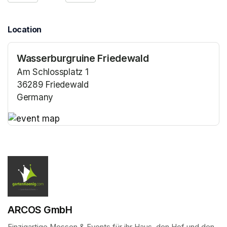
Location
Wasserburgruine Friedewald
Am Schlossplatz 1
36289 Friedewald
Germany
(opens in a new tab)
(opens in a new tab)
ARCOS GmbH
Einzigartige Messen & Events für ihr Haus, den Hof und den 