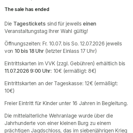
The sale has ended
Die 
Tagestickets
 sind für jeweils 
einen
Veranstaltungstag Ihrer Wahl gültig!
Öffnungszeiten: Fr. 10.07. bis So. 12.07.2026 jeweils 
von 
10 bis 18 Uhr
 (letzter Einlass 17 Uhr) 
Eintrittskarten im VVK (zzgl. Gebühren) erhältlich bis 
11.07.2026 9:00 Uhr:
 10€ (ermäßigt: 8€)
Eintrittskarten an der Tageskasse: 12€ (ermäßigt: 
10€)
Freier Eintritt für Kinder unter 16 Jahren in Begleitung.
Die mittelalterliche Wehranlage wurde über die 
Jahrhunderte von einer kleinen Burg zu einem 
prächtigen Jagdschloss, das im siebenjährigen Krieg 