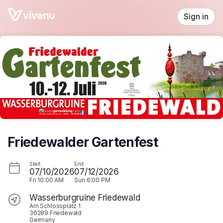
Skip header
Sign in
Friedewalder Gartenfest
Start
End
07/10/2026
07/12/2026
Fri
10:00 AM
Sun
6:00 PM
Wasserburgruine Friedewald
Am Schlossplatz 1
36289 Friedewald
Germany