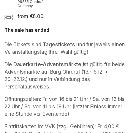
99885 Ohrdruf
Germany
from €8.00
The sale has ended
Die Tickets sind 
Tagestickets
 und für jeweils 
einen
Veranstaltungstag Ihrer Wahl gültig!
Die 
Dauerkarte-Adventsmärkte
 ist gültig für beide 
Adventsmärkte auf Burg Ohrdruf (13.-15.12. + 
20.-22.12.) und nur in Verbindung des 
Personalausweises.
Öffnungszeiten: Fr. von 16 bis 21 Uhr / Sa. von 13 bis 
22 Uhr / So. von 11 bis 19 Uhr (letzter Einlass immer 
eine Stunde vor Eventende)
Eintrittskarten im VVK (zzgl. Gebühren): Fr. 4,00 € 