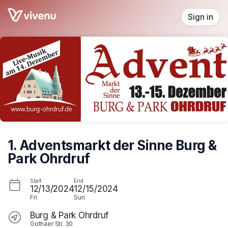
Skip header
Sign in
1. Adventsmarkt der Sinne Burg &
Park Ohrdruf
Start
End
12/13/2024
12/15/2024
Fri
Sun
Burg & Park Ohrdruf
Gothaer Str. 30