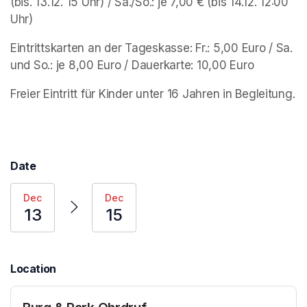
(bis. 13.12. 15 Uhr) / Sa./So.: je 7,00 € (bis 14.12. 12:00 
Uhr)
Eintrittskarten an der Tageskasse: Fr.: 5,00 Euro / Sa. 
und So.: je 8,00 Euro / Dauerkarte: 10,00 Euro 
Freier Eintritt für Kinder unter 16 Jahren in Begleitung. 
Date
Dec
Dec
13
15
Location