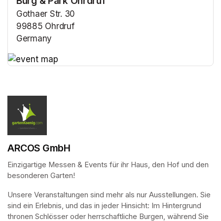
Burg & Park Ohrdruf
Gothaer Str. 30
99885 Ohrdruf
Germany
(opens in a new tab)
(opens in a new tab)
ARCOS GmbH
Einzigartige Messen & Events für ihr Haus, den Hof und den 
besonderen Garten!
Unsere Veranstaltungen sind mehr als nur Ausstellungen. Sie 
sind ein Erlebnis, und das in jeder Hinsicht: Im Hintergrund 
thronen Schlösser oder herrschaftliche Burgen, während Sie 