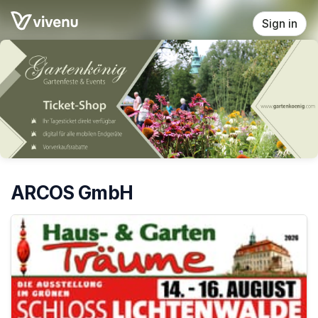
Skip header
Sign in
ARCOS GmbH