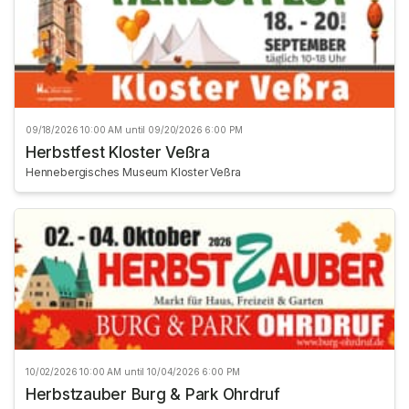
09/18/2026 10:00 AM until 09/20/2026 6:00 PM
Herbstfest Kloster Veßra
Hennebergisches Museum Kloster Veßra
10/02/2026 10:00 AM until 10/04/2026 6:00 PM
Herbstzauber Burg & Park Ohrdruf